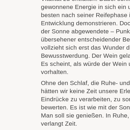
gewonnene Energie in sich ein
besten nach seiner Reifephase i
Entwicklung demonstrieren. Doc
der Sonne abgewendete – Punkt i
übersehener entscheidender Be
vollzieht sich erst das Wunder d
Bewusstwerdung. Der Wein gelan
Es scheint, als würde der Wein 
vorhalten.
Ohne den Schlaf, die Ruhe- un
hätten wir keine Zeit unsere Er
Eindrücke zu verarbeiten, zu so
bewerten. Es ist wie mit der S
Man soll sie genießen. In Ruhe
verlangt Zeit.