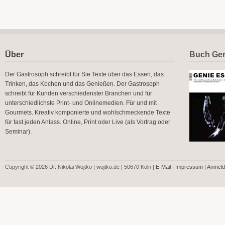
Über
Buch Gen
Der Gastrosoph schreibt für Sie Texte über das Essen, das
Trinken, das Kochen und das Genießen. Der Gastrosoph
schreibt für Kunden verschiedenster Branchen und für
unterschiedlichste Print- und Onlinemedien. Für und mit
Gourmets. Kreativ komponierte und wohlschmeckende Texte
für fast jeden Anlass. Online, Print oder Live (als Vortrag oder
Seminar).
Copyright © 2026 Dr. Nikolai Wojtko | wojtko.de | 50670 Köln |
E-Mail
|
Impressum
|
Anmeld