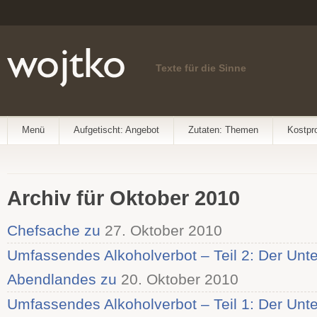
Texte für die Sinne
Menü
Aufgetischt: Angebot
Zutaten: Themen
Kostpr
Archiv für Oktober 2010
Chefsache zu
27. Oktober 2010
Umfassendes Alkoholverbot – Teil 2: Der Unt
Abendlandes zu
20. Oktober 2010
Umfassendes Alkoholverbot – Teil 1: Der Un