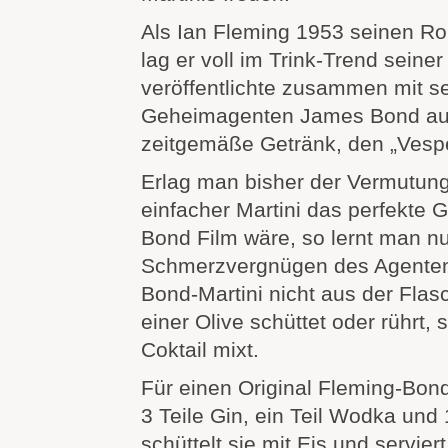
Als Ian Fleming 1953 seinen Rom
lag er voll im Trink-Trend seiner 
veröffentlichte zusammen mit s
Geheimagenten James Bond auc
zeitgemäße Getränk, den „Vespe
Erlag man bisher der Vermutung
einfacher Martini das perfekte 
Bond Film wäre, so lernt man nu
Schmerzvergnügen des Agente
Bond-Martini nicht aus der Flasc
einer Olive schüttet oder rührt,
Coktail mixt.
Für einen Original Fleming-Bon
3 Teile Gin, ein Teil Wodka und 1
schüttelt sie mit Eis und servier