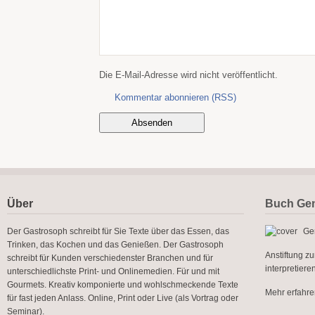
Die E-Mail-Adresse wird nicht veröffentlicht.
Kommentar abonnieren (RSS)
Über
Buch Gen
Der Gastrosoph schreibt für Sie Texte über das Essen, das
Gen
Trinken, das Kochen und das Genießen. Der Gastrosoph
Anstiftung z
schreibt für Kunden verschiedenster Branchen und für
interpretier
unterschiedlichste Print- und Onlinemedien. Für und mit
Gourmets. Kreativ komponierte und wohlschmeckende Texte
Mehr erfahren
für fast jeden Anlass. Online, Print oder Live (als Vortrag oder
Seminar).